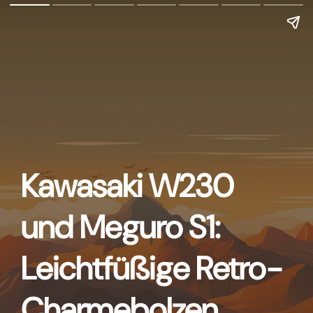
Kawasaki W230
und Meguro S1:
Leichtfüßige Retro-
Charmebolzen