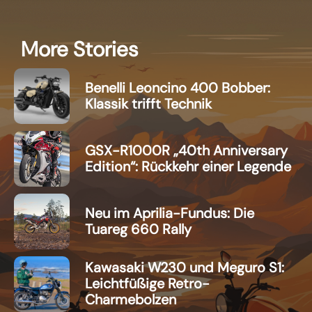
More Stories
Benelli Leoncino 400 Bobber:
Klassik trifft Technik
GSX-R1000R „40th Anniversary
Edition“: Rückkehr einer Legende
Neu im Aprilia-Fundus: Die
Tuareg 660 Rally
Kawasaki W230 und Meguro S1:
Leichtfüßige Retro-
Charmebolzen