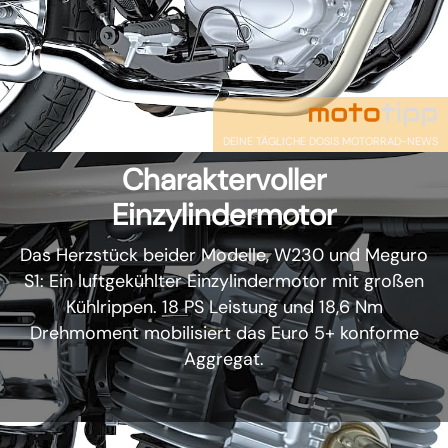
DEINE TÄGLICHE DOSIS MOTORRAD-NEWS
Charaktervoller
Einzylindermotor
Das Herzstück beider Modelle, W230 und Meguro
S1: Ein luftgekühlter Einzylindermotor mit großen
Kühlrippen. 18 PS Leistung und 18,6 Nm
Drehmoment mobilisiert das Euro 5+ konforme
Aggregat.