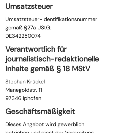
Umsatzsteuer
Umsatzsteuer-Identifikationsnummer
gemäß §27a UStG:
DE342250074
Verantwortlich für
journalistisch-redaktionelle
Inhalte gemäß § 18 MStV
Stephan Krückel
Manegoldstr. 11
97346 Iphofen
Geschäftsmäßigkeit
Dieses Angebot wird gewerblich
betrieben und dient der Verbreitung