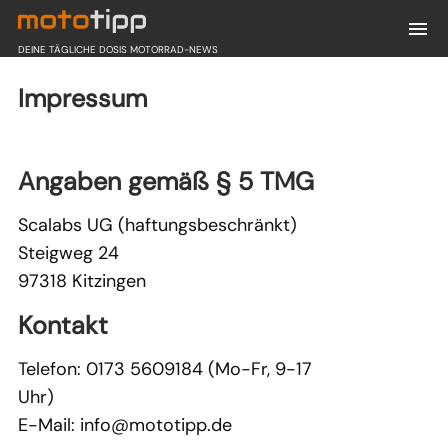
DEINE TÄGLICHE DOSIS MOTORRAD-NEWS
Impressum
Angaben gemäß § 5 TMG
Scalabs UG (haftungsbeschränkt)
Steigweg 24
97318 Kitzingen
Kontakt
Telefon: 0173 5609184 (Mo-Fr, 9-17
Uhr)
E-Mail:
info@mototipp.de