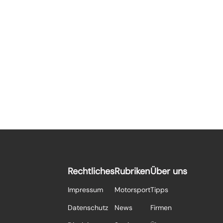
Rechtliches
Rubriken
Über uns
Impressum
Motorsport
Tipps
Datenschutz
News
Firmen