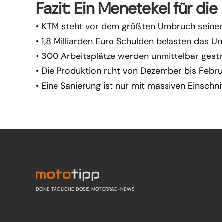
Fazit: Ein Menetekel für di
• KTM steht vor dem größten Umbruch seiner 
• 1,8 Milliarden Euro Schulden belasten das 
• 300 Arbeitsplätze werden unmittelbar gest
• Die Produktion ruht von Dezember bis Febr
• Eine Sanierung ist nur mit massiven Einschn
DEINE TÄGLICHE DOSIS MOTORRAD-NEWS