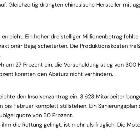
f. Gleichzeitig drängten chinesische Hersteller mit a
icht. Ein hoher dreistelliger Millionenbetrag fehlte p
aktionär Bajaj scheiterten. Die Produktionskosten fra
.
h um 27 Prozent ein, die Verschuldung stieg von 300 Mi
rozent konnten den Absturz nicht verhindern.
chte den Insolvenzantrag ein. 3.623 Mitarbeiter bang
 bis Februar komplett stillstehen. Ein Sanierungsplan s
äubigerquote von 30 Prozent.
hm die Rettung gelingt, ist mehr als fraglich. Die Mot