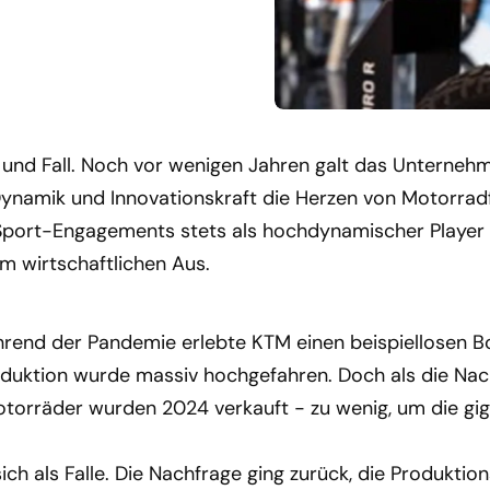
 und Fall. Noch vor wenigen Jahren galt das Unterneh
 Dynamik und Innovationskraft die Herzen von Motorrad
 Sport-Engagements stets als hochdynamischer Player 
 wirtschaftlichen Aus.
ährend der Pandemie erlebte KTM einen beispiellosen B
roduktion wurde massiv hochgefahren. Doch als die Nac
Motorräder wurden 2024 verkauft - zu wenig, um die gi
ch als Falle. Die Nachfrage ging zurück, die Produktio