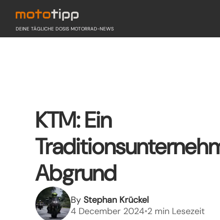
DEINE TÄGLICHE DOSIS MOTORRAD-NEWS
KTM: Ein
Traditionsunterne
Abgrund
By
Stephan Krückel
4 December 2024
•
2 min Lesezeit