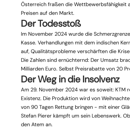
Österreich fraßen die Wettbewerbsfähigkeit au
Preisen auf den Markt.
Der Todesstoß
Im November 2024 wurde die Schmerzgrenze erre
Kasse. Verhandlungen mit dem indischen Kern
auf, Qualitätsprobleme verschärften die Krise
Die Zahlen sind ernüchternd: Der Umsatz brac
Milliarden Euro. Selbst Preisrabatte von 20 P
Der Weg in die Insolvenz
Am 29. November 2024 war es soweit: KTM rei
Existenz. Die Produktion wird von Weihnachten
von 90 Tagen Rettung bringen - mit einer Gl
Stefan Pierer kämpft um sein Lebenswerk. Ob i
den Atem an.