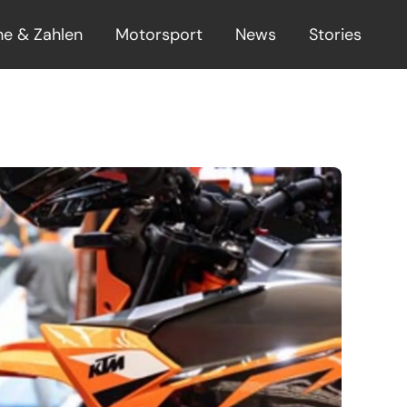
he & Zahlen
Motorsport
News
Stories