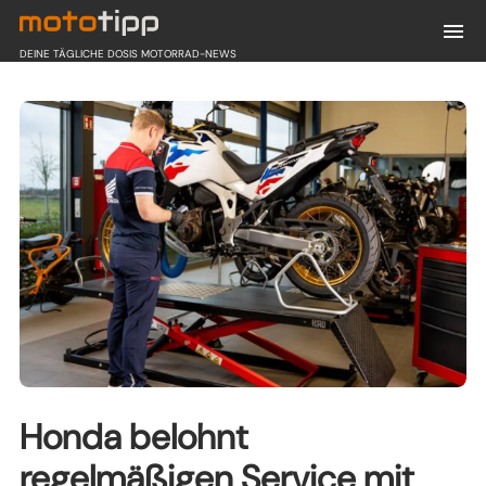
DEINE TÄGLICHE DOSIS MOTORRAD-NEWS
Honda belohnt
regelmäßigen Service mit