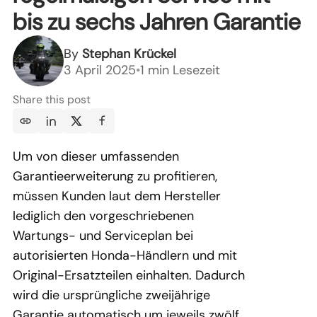
bis zu sechs Jahren Garantie
By
Stephan Krückel
3 April 2025
•
1 min Lesezeit
Share this post
Um von dieser umfassenden
Garantieerweiterung zu profitieren,
müssen Kunden laut dem Hersteller
lediglich den vorgeschriebenen
Wartungs- und Serviceplan bei
autorisierten Honda-Händlern und mit
Original-Ersatzteilen einhalten. Dadurch
wird die ursprüngliche zweijährige
Garantie automatisch um jeweils zwölf