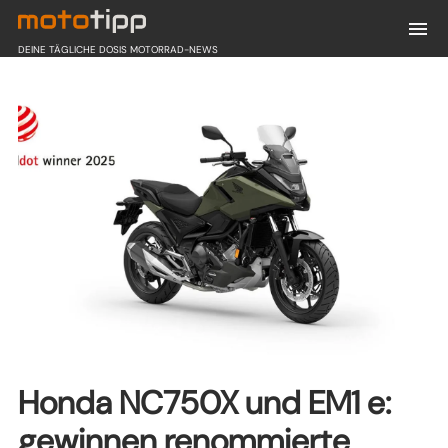
DEINE TÄGLICHE DOSIS MOTORRAD-NEWS
Honda NC750X und EM1 e:
gewinnen renommierte