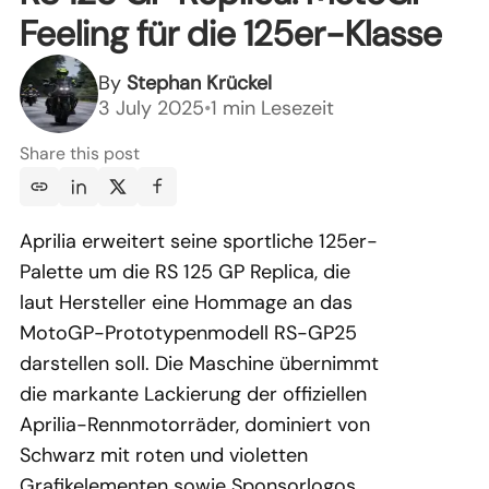
Feeling für die 125er-Klasse
By
Stephan Krückel
3 July 2025
•
1 min Lesezeit
Share this post
Aprilia erweitert seine sportliche 125er-
Palette um die RS 125 GP Replica, die
laut Hersteller eine Hommage an das
MotoGP-Prototypenmodell RS-GP25
darstellen soll. Die Maschine übernimmt
die markante Lackierung der offiziellen
Aprilia-Rennmotorräder, dominiert von
Schwarz mit roten und violetten
Grafikelementen sowie Sponsorlogos