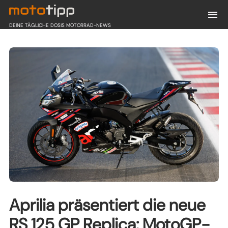
DEINE TÄGLICHE DOSIS MOTORRAD-NEWS
Aprilia präsentiert die neue
RS 125 GP Replica: MotoGP-