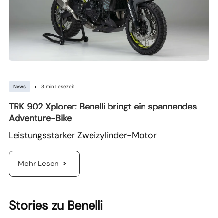
3 min Lesezeit
News
TRK 902 Xplorer: Benelli bringt ein spannendes
Adventure-Bike
Leistungsstarker Zweizylinder-Motor
Mehr Lesen
Stories zu Benelli