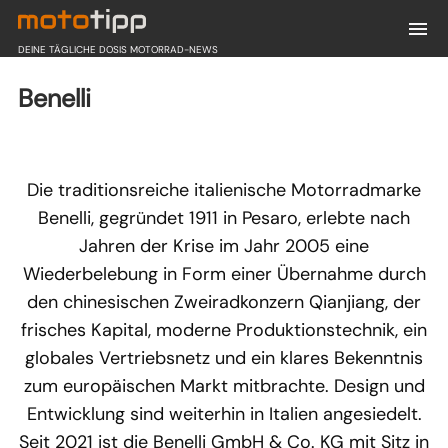
DEINE TÄGLICHE DOSIS MOTORRAD-NEWS
Benelli
Die traditionsreiche italienische Motorradmarke
Benelli, gegründet 1911 in Pesaro, erlebte nach
Jahren der Krise im Jahr 2005 eine
Wiederbelebung in Form einer Übernahme durch
den chinesischen Zweiradkonzern Qianjiang, der
frisches Kapital, moderne Produktionstechnik, ein
globales Vertriebsnetz und ein klares Bekenntnis
zum europäischen Markt mitbrachte. Design und
Entwicklung sind weiterhin in Italien angesiedelt.
Seit 2021 ist die Benelli GmbH & Co. KG mit Sitz in