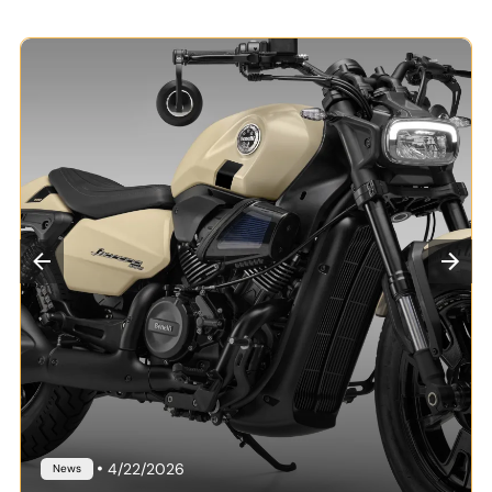
•
4/22/2026
News